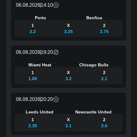
06.08.2026
14:10
Porto
Benfica
1
X
2
2.2
3.25
2.75
06.08.2026
19:20
Miami Heat
Chicago Bulls
1
X
2
1.85
3.2
2.1
06.08.2026
20:20
Leeds United
Newcastle United
1
X
2
2.35
3.1
2.6