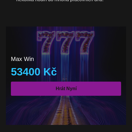
Max Win
53400 Kč
Hrát Nyní