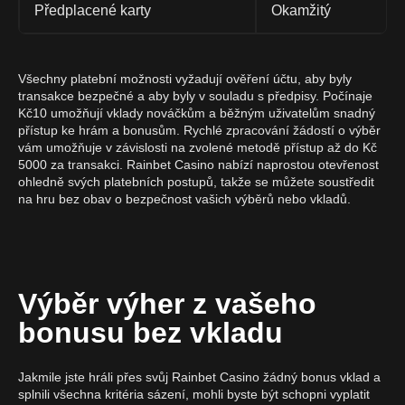
Předplacené karty
Okamžitý
Všechny platební možnosti vyžadují ověření účtu, aby byly
transakce bezpečné a aby byly v souladu s předpisy. Počínaje
Kč10 umožňují vklady nováčkům a běžným uživatelům snadný
přístup ke hrám a bonusům. Rychlé zpracování žádostí o výběr
vám umožňuje v závislosti na zvolené metodě přístup až do Kč
5000 za transakci. Rainbet Casino nabízí naprostou otevřenost
ohledně svých platebních postupů, takže se můžete soustředit
na hru bez obav o bezpečnost vašich výběrů nebo vkladů.
Výběr výher z vašeho
bonusu bez vkladu
Jakmile jste hráli přes svůj Rainbet Casino žádný bonus vklad a
splnili všechna kritéria sázení, mohli byste být schopni vyplatit