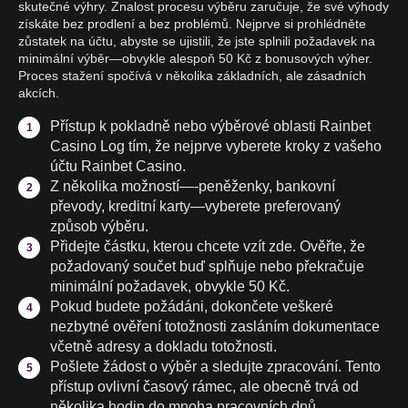
skutečné výhry. Znalost procesu výběru zaručuje, že své výhody
získáte bez prodlení a bez problémů. Nejprve si prohlédněte
zůstatek na účtu, abyste se ujistili, že jste splnili požadavek na
minimální výběr—obvykle alespoň 50 Kč z bonusových výher.
Proces stažení spočívá v několika základních, ale zásadních
akcích.
Přístup k pokladně nebo výběrové oblasti Rainbet
Casino Log tím, že nejprve vyberete kroky z vašeho
účtu Rainbet Casino.
Z několika možností—-peněženky, bankovní
převody, kreditní karty—vyberete preferovaný
způsob výběru.
Přidejte částku, kterou chcete vzít zde. Ověřte, že
požadovaný součet buď splňuje nebo překračuje
minimální požadavek, obvykle 50 Kč.
Pokud budete požádáni, dokončete veškeré
nezbytné ověření totožnosti zasláním dokumentace
včetně adresy a dokladu totožnosti.
Pošlete žádost o výběr a sledujte zpracování. Tento
přístup ovlivní časový rámec, ale obecně trvá od
několika hodin do mnoha pracovních dnů.