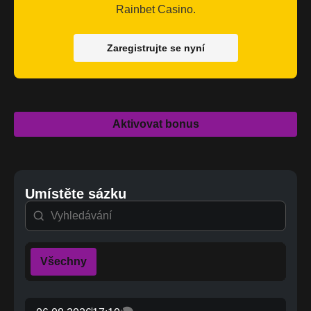
Rainbet Casino.
Zaregistrujte se nyní
Aktivovat bonus
Umístěte sázku
Všechny