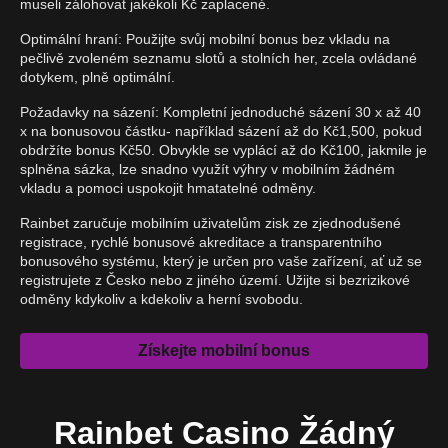
museli zálohovat jakékoli Kč zaplacené.
Optimální hraní: Použijte svůj mobilní bonus bez vkladu na
pečlivě zvoleném seznamu slotů a stolních her, zcela ovládané
dotykem, plně optimální.
Požadavky na sázení: Kompletní jednoduché sázení 30 x až 40
x na bonusovou částku- například sázení až do Kč1,500, pokud
obdržíte bonus Kč50. Obvykle se vyplácí až do Kč100, jakmile je
splněna sázka, lze snadno využít výhry v mobilním žádném
vkladu a pomoci uspokojit hmatatelné odměny.
Rainbet zaručuje mobilním uživatelům zisk ze zjednodušené
registrace, rychlé bonusové akreditace a transparentního
bonusového systému, který je určen pro vaše zařízení, ať už se
registrujete z Česko nebo z jiného území. Užijte si bezrizikové
odměny kdykoliv a kdekoliv a herní svobodu.
Získejte mobilní bonus
Rainbet Casino Žádný