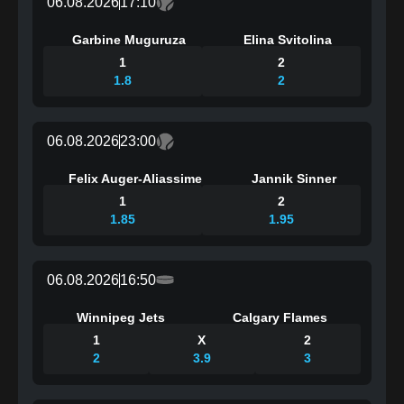
06.08.2026
17:10
Garbine Muguruza
Elina Svitolina
1
2
1.8
2
06.08.2026
23:00
Felix Auger-Aliassime
Jannik Sinner
1
2
1.85
1.95
06.08.2026
16:50
Winnipeg Jets
Calgary Flames
1
X
2
2
3.9
3