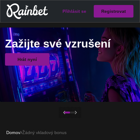
Přihlásit se
Registrovat
Zažijte své vzrušení
Hrát nyní
Domov
Žádný vkladový bonus