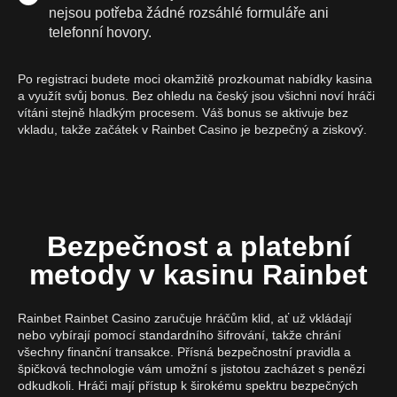
nejsou potřeba žádné rozsáhlé formuláře ani
telefonní hovory.
Po registraci budete moci okamžitě prozkoumat nabídky kasina
a využít svůj bonus. Bez ohledu na český jsou všichni noví hráči
vítáni stejně hladkým procesem. Váš bonus se aktivuje bez
vkladu, takže začátek v Rainbet Casino je bezpečný a ziskový.
Bezpečnost a platební
metody v kasinu Rainbet
Rainbet Rainbet Casino zaručuje hráčům klid, ať už vkládají
nebo vybírají pomocí standardního šifrování, takže chrání
všechny finanční transakce. Přísná bezpečnostní pravidla a
špičková technologie vám umožní s jistotou zacházet s penězi
odkudkoli. Hráči mají přístup k širokému spektru bezpečných