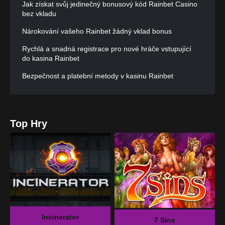
Jak získat svůj jedinečný bonusový kód Rainbet Casino
bez vkladu
Nárokování vašeho Rainbet žádný vklad bonus
Rychlá a snadná registrace pro nové hráče vstupující
do kasina Rainbet
Bezpečnost a platební metody v kasinu Rainbet
Hlavní platební metody v kasinu Rainbet
Výběr výher z vašeho bonusu bez vkladu
Top Hry
Rychlost výplaty a limity výplaty
Mobilní Casino Bez nutnosti vkladu Bonus Funkce
Rainbet Casino Žádný vklad bonus
Incinerator
7 Sins