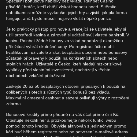
Speciální bonusové nabídky bez vkladu Rainbet Casino
přivádějí hráče, kteří chtějí získat hodnotu hned. S těmito
nabídkami si můžete vyzkoušet jejich hry a zjistit, jak platforma
funguje, aniž byste museli nejprve vložit nějaké peníze.
Je to praktický přístup pro nové a vracející se uživatele, aby si
užili prostředí kasina a zároveň si udrželi svůj vlastní bankroll. V
kasinu Rainbet žádné bonusy za vklad nenabízejí okamžitou
příležitost vyhrát skutečné ceny. Po registraci účtu mohli
kvalifikovaní uživatelé získat bezplatná otočení nebo bonusový
zůstatek připravený k použití na konkrétních slotech nebo
stolních hrách. Uživatelé z Česko, kteří hledají nízkorizikové
vyhlídky před vlastními investicemi, nacházejí v těchto
obchodech zvláštní přitažlivost.
Získejte 20 až 50 bezplatných otočení připsaných k použití na
oblíbených slotech z různých typů bonusů bez vkladu.
Maximální omezení cashout a sázení ovlivňují výhry z roztočení
zdarma.
Bonusové kredity přímo přidané na váš účet přímo činí Kč.
Otestujte několik her a prozkoumejte několik funkcí webu
pomocí tohoto kreditu. Obvykle aktivován s jedinečným promo
kód buď během registrace nebo po potvrzení e-mailové adresy