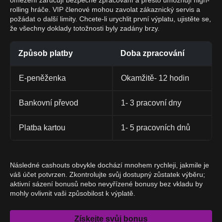
omezení zaručují bezpečné zpracování a přesto umožňují high-
rolling hráče. VIP členové mohou zavolat zákaznický servis a
požádat o další limity. Chcete-li urychlit první výplatu, ujistěte se,
že všechny doklady totožnosti byly zadány brzy.
Způsob platby
Doba zpracování
E-peněženka
Okamžitě- 12 hodin
Bankovní převod
1- 3 pracovní dny
Platba kartou
1- 5 pracovních dnů
Následné cashouts obvykle dochází mnohem rychleji, jakmile je
váš účet potvrzen. Zkontrolujte svůj dostupný zůstatek výběru;
aktivní sázení bonusů nebo nevyřízené bonusy bez vkladu by
mohly ovlivnit vaši způsobilost k výplatě.
Získejte svůj bonus