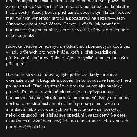
není žádný bonus vklad. Před uplatněním některých povýšení
zkontrolujte způsobilost; některé se vztahují pouze na konkrétní
hráče český. Každý bonus přichází se specifickými kritérii včetně
maximálních výherních stropů a požadavků na sázení—, tedy
30násobek bonusové částky. Chcete-li vědět, jak proměnit
bonusové výhry ve peníze, které lze vybrat, vždy si prohlédněte
celé podmínky.
Nabídka časově omezených, exkluzivních bonusových kódů bez
vkladu určených pro nové hráče, kteří si přejí bezrizikové
představení platformy, Rainbet Casino vyniká tímto jedinečným
přístupem.
Bez nutnosti vkladu otevírají tyto jedinečné kódy možnost
okamžitě uplatnit bezplatná otočení nebo bonusové kredity hned
po registraci. Před registrací zkontrolujte nejnovější nabídky,
protože Rainbet pravidelně aktualizuje a nepřizpůsobuje
bonusové kódy bez vkladu pro různé kampaně. Kódy mohou být
dostupné prostřednictvím oficiálních propagačních akcí na
stránkách nebo přidružených partnerů, takže vám poskytují
několik způsobů, jak získat své speciální uvítací ceny. Najděte
aktuální exkluzivní bonusový kód na této stránce nebo v našich
partnerských akcích.